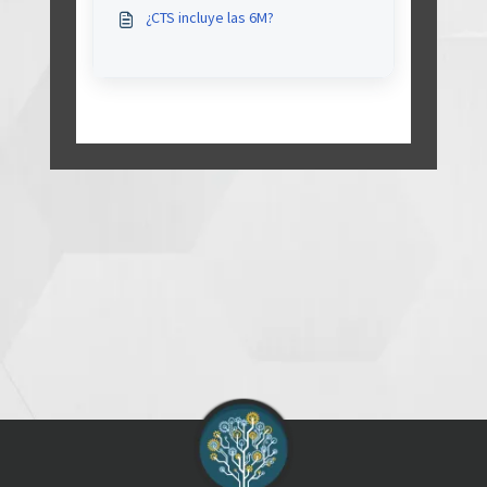
otorgado)” para un usuario?
¿CTS incluye las 6M?