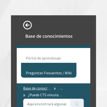
Base de conocimientos
Portal de aprendizaje
Preguntas Frecuentes / Wiki
Base de conocimientos
...
¿Puede CTS vincularse a un sistema ERP?