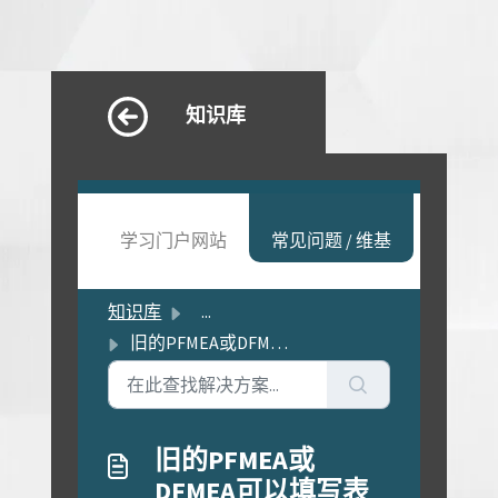
知识库
学习门户网站
常见问题 / 维基
知识库
...
旧的PFMEA或DFMEA可以填写表格吗，还是需要重新输入所有信息？
旧的PFMEA或
DFMEA可以填写表